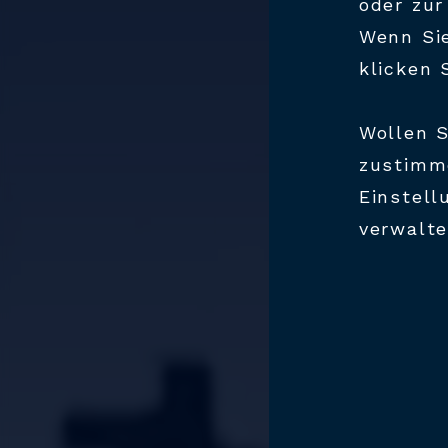
oder zur
Wenn Sie
klicken 
Wollen S
zustimme
Einstell
verwalte