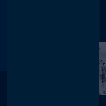
usw.)
Logistikprodukte (Paletten,
Transportbehälter)
Verpackungstechnik