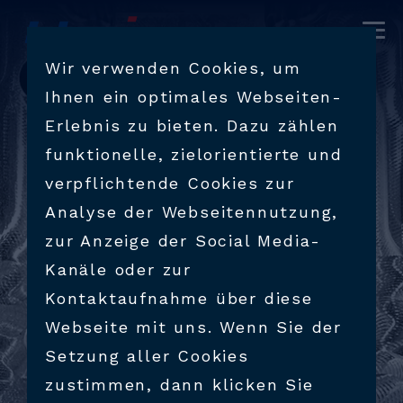
UNTERNEHMEN
Wir verwenden Cookies, um
Ihnen ein optimales Webseiten-
PRODUKTE & DIENSTLEISTUNGEN
Erlebnis zu bieten. Dazu zählen
funktionelle, zielorientierte und
AUSBILDUNG
verpflichtende Cookies zur
Analyse der Webseitennutzung,
KONTAKT
zur Anzeige der Social Media-
Kanäle oder zur
Kontaktaufnahme über diese
KARRIERE
Webseite mit uns. Wenn Sie der
Setzung aller Cookies
zustimmen, dann klicken Sie