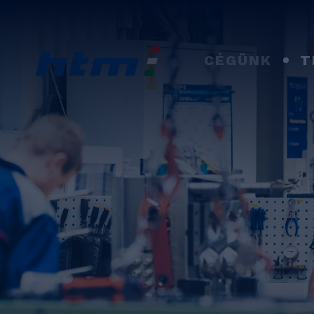
CÉGÜNK
T